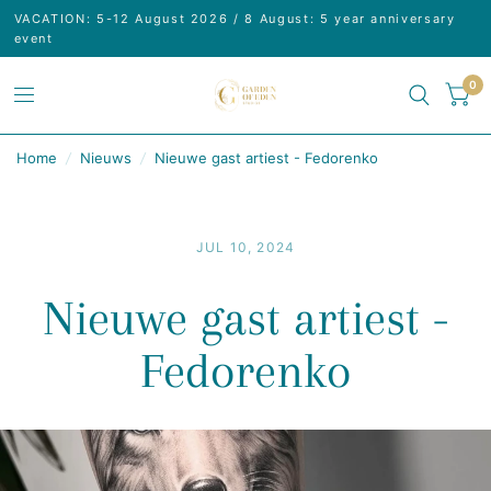
VACATION: 5-12 August 2026 / 8 August: 5 year anniversary
event
0
Home
/
Nieuws
/
Nieuwe gast artiest - Fedorenko
JUL 10, 2024
Nieuwe gast artiest -
Fedorenko