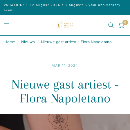
VACATION: 5-12 August 2026 / 8 August: 5 year anniversary
event
0
Home
/
Nieuws
/
Nieuwe gast artiest - Flora Napoletano
MAR 11, 2024
Nieuwe gast artiest -
Flora Napoletano