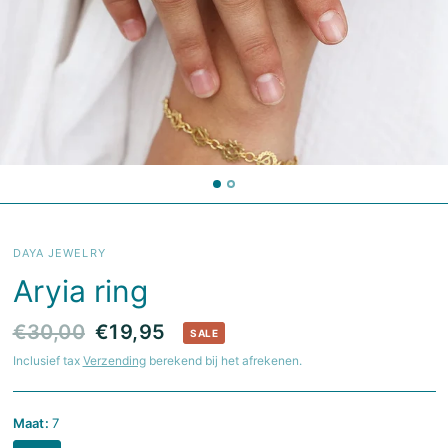
DAYA JEWELRY
Aryia ring
€30,00
€19,95
SALE
Inclusief tax
Verzending
berekend bij het afrekenen.
Maat:
7