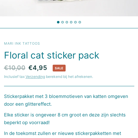
MARI INK TATTOOS
Floral cat sticker pack
€10,00
€4,95
SALE
Inclusief tax
Verzending
berekend bij het afrekenen.
Stickerpakket met 3 bloemmotieven van katten omgeven
door een glittereffect.
Elke sticker is ongeveer 8 cm groot en deze zijn slechts
beperkt op voorraad!
In de toekomst zullen er nieuwe stickerpakketten met