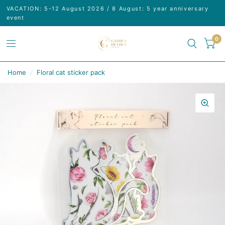
VACATION: 5-12 August 2026 / 8 August: 5 year anniversary
event
0
Home
/
Floral cat sticker pack