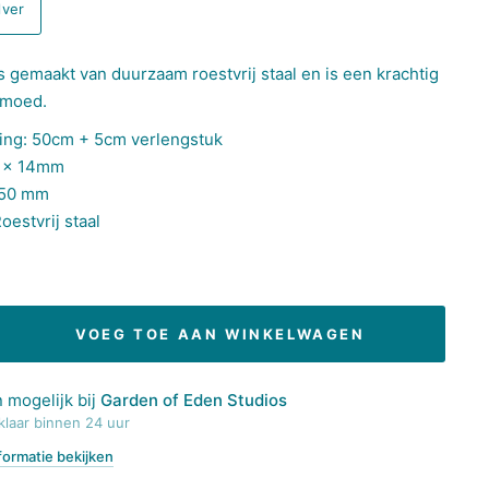
lver
s gemaakt van duurzaam roestvrij staal en is een krachtig
 moed.
ting: 50cm + 5cm verlengstuk
5 x 14mm
 50 mm
oestvrij staal
VOEG TOE AAN WINKELWAGEN
 mogelijk bij
Garden of Eden Studios
klaar binnen 24 uur
formatie bekijken