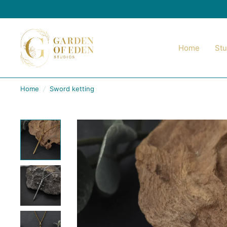
Home
Stu
Home
/
Sword ketting