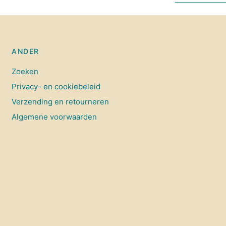
ANDER
Zoeken
Privacy- en cookiebeleid
Verzending en retourneren
Algemene voorwaarden