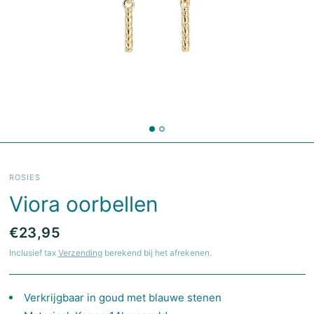
ROSIES
Viora oorbellen
€23,95
Inclusief tax
Verzending
berekend bij het afrekenen.
Verkrijgbaar in goud met blauwe stenen