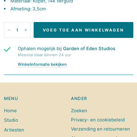
Materiaal: Koper, 14k verguld
Afmeting: 3,5cm
VOEG TOE AAN WINKELWAGEN
Ophalen mogelijk bij
Garden of Eden Studios
Meestal klaar binnen 24 uur
Winkelinformatie bekijken
MENU
ANDER
Home
Zoeken
Privacy- en cookiebeleid
Studio
Verzending en retourneren
Artiesten